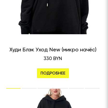
Худи Блэк Уход New (микро начёс)
330 BYN
ПОДРОБНЕЕ