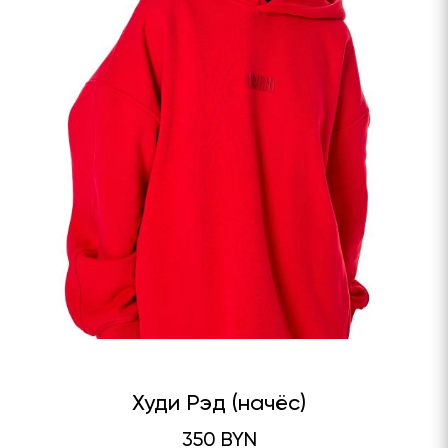
Худи Рэд (начёс)
350 BYN