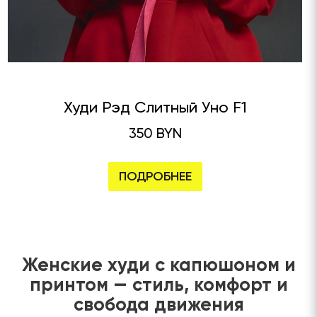
Худи Рэд Слитный Уно F1
350 BYN
ПОДРОБНЕЕ
Женские худи с капюшоном и
принтом — стиль, комфорт и
свобода движения