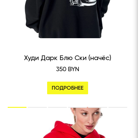
Худи Дарк Блю Ски (начёс)
350 BYN
ПОДРОБНЕЕ