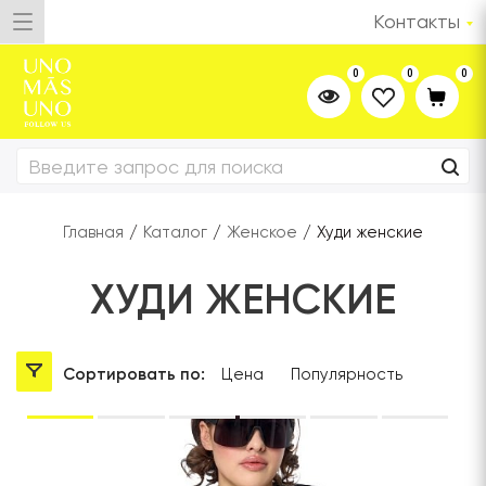
Контакты
0
0
0
Главная
/
Каталог
/
Женское
/
Худи женские
ХУДИ ЖЕНСКИЕ
Сортировать по:
Цена
Популярность