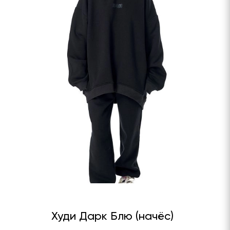
Худи Дарк Блю (начёс)