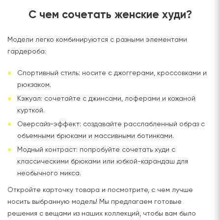
С чем сочетать женские худи?
Модели легко комбинируются с разными элементами
гардероба:
Спортивный стиль: носите с джоггерами, кроссовками и
рюкзаком.
Кэжуал: сочетайте с джинсами, лоферами и кожаной
курткой.
Оверсайз-эффект: создавайте расслабленный образ с
объемными брюками и массивными ботинками.
Модный контраст: попробуйте сочетать худи с
классическими брюками или юбкой-карандаш для
необычного микса.
Откройте карточку товара и посмотрите, с чем лучше
носить выбранную модель! Мы предлагаем готовые
решения с вещами из наших коллекций, чтобы вам было