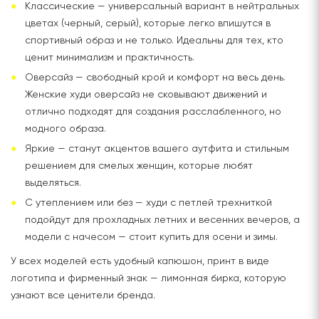
Классические — универсальный вариант в нейтральных
цветах (черный, серый), которые легко впишутся в
спортивный образ и не только. Идеальны для тех, кто
ценит минимализм и практичность.
Оверсайз — свободный крой и комфорт на весь день.
Женские худи оверсайз не сковывают движений и
отлично подходят для создания расслабленного, но
модного образа.
Яркие — станут акцентов вашего аутфита и стильным
решением для смелых женщин, которые любят
выделяться.
С утеплением или без — худи с петлей трехниткой
подойдут для прохладных летних и весенних вечеров, а
модели с начесом — стоит купить для осени и зимы.
У всех моделей есть удобный капюшон, принт в виде
логотипа и фирменный знак — лимонная бирка, которую
узнают все ценители бренда.