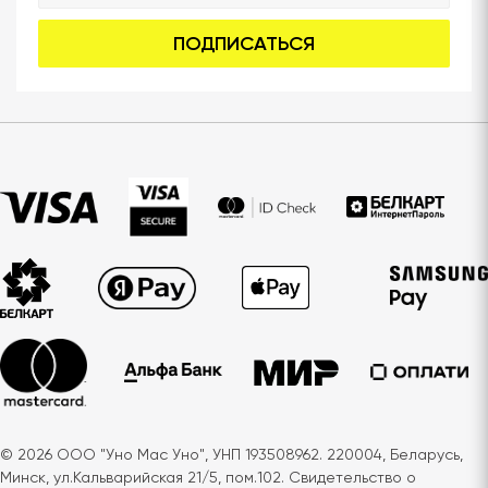
ПОДПИСАТЬСЯ
© 2026 ООО "Уно Мас Уно", УНП 193508962. 220004, Беларусь,
Минск, ул.Кальварийская 21/5, пом.102. Свидетельство о