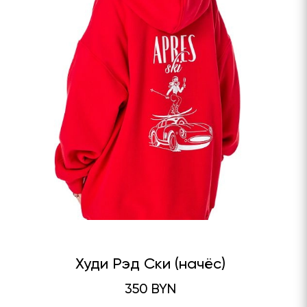
Худи Рэд Ски (начёс)
350 BYN