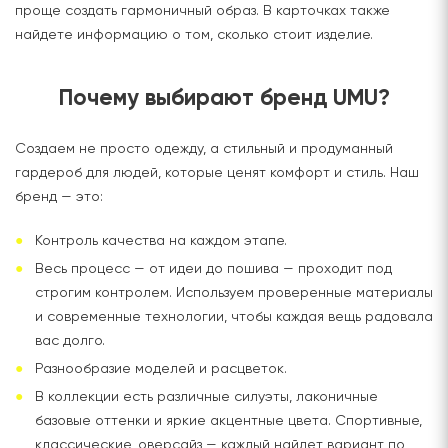
проще создать гармоничный образ. В карточках также
найдете информацию о том, сколько стоит изделие.
Почему выбирают бренд UMU?
Создаем не просто одежду, а стильный и продуманный
гардероб для людей, которые ценят комфорт и стиль. Наш
бренд — это:
Контроль качества на каждом этапе.
Весь процесс — от идеи до пошива — проходит под
строгим контролем. Используем проверенные материалы
и современные технологии, чтобы каждая вещь радовала
вас долго.
Разнообразие моделей и расцветок.
В коллекции есть различные силуэты, лаконичные
базовые оттенки и яркие акцентные цвета. Спортивные,
классические, оверсайз — каждый найдет вариант по