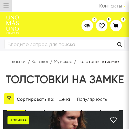
Контакты
0
0
0
Главная
/
Каталог
/
Мужское
/
Толстовки на замке
ТОЛСТОВКИ НА ЗАМКЕ
Сортировать по:
Цена
Популярность
НОВИНКА