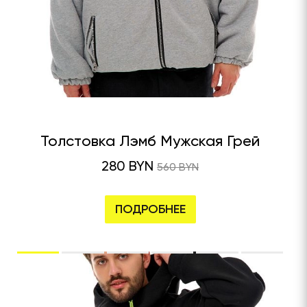
Толстовка Лэмб Мужская Грей
280 BYN
560 BYN
ПОДРОБНЕЕ