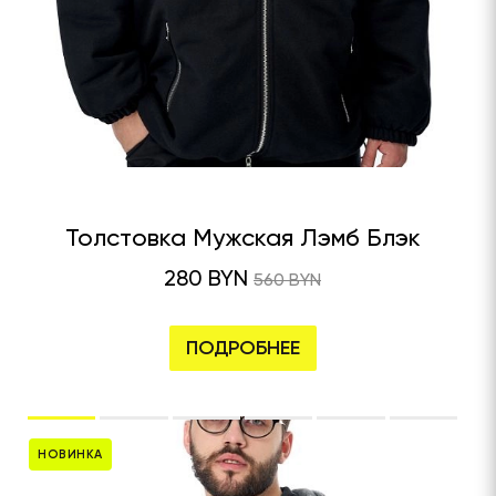
Толстовка Мужская Лэмб Блэк
280 BYN
560 BYN
ПОДРОБНЕЕ
НОВИНКА