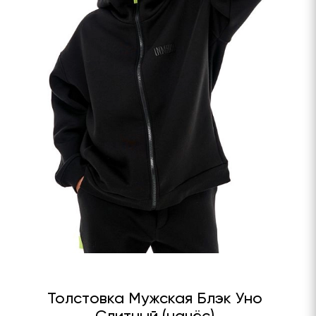
Толстовка Мужская Блэк Уно
Слитный (начёс)