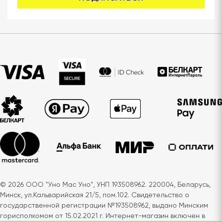
© 2026 ООО "Уно Мас Уно", УНП 193508962. 220004, Беларусь,
Минск, ул.Кальварийская 21/5, пом.102. Свидетельство о
государственной регистрации №193508962, выдано Минским
горисполкомом от 15.02.2021 г. Интернет-магазин включен в