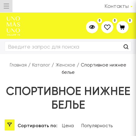
Контакты
0
0
0
Главная
/
Каталог
/
Женское
/
Спортивное нижнее
белье
СПОРТИВНОЕ НИЖНЕЕ
БЕЛЬЕ
Сортировать по:
Цена
Популярность