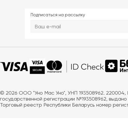
Подписаться на рассылку
© 2026 ООО "Уно Мас Уно", УНП 193508962. 220004, Б
государственной регистрации №193508962, выдано М
Торговый реестр Республики Беларусь номер регистр