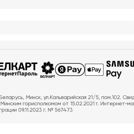
еларусь, Минск, ул.Кальварийская 21/5, пом.102. Св
инским горисполкомом от 15.02.2021 г. Интернет-ма
ации 09.11.2023 г. № 567473