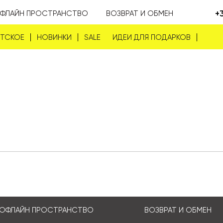
+
ФЛАЙН ПРОСТРАНСТВО
ВОЗВРАТ И ОБМЕН
ЕТСКОЕ
НОВИНКИ
SALE
ИДЕИ ДЛЯ ПОДАРКОВ
ОФЛАЙН ПРОСТРАНСТВО
ВОЗВРАТ И ОБМЕН