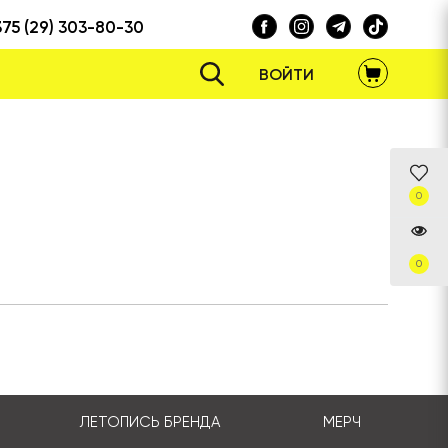
375 (29) 303-80-30
ВОЙТИ
0
0
ЛЕТОПИСЬ БРЕНДА
МЕРЧ