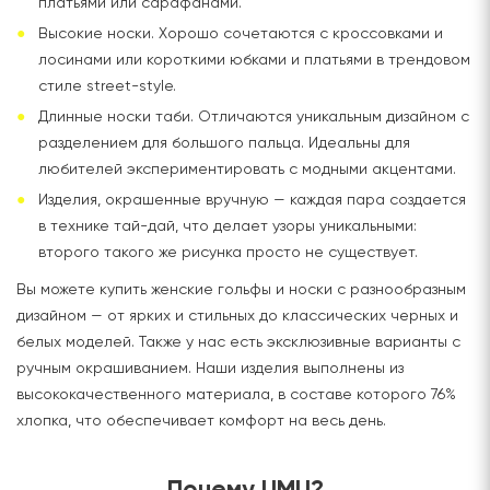
платьями или сарафанами.
Высокие носки. Хорошо сочетаются с кроссовками и
лосинами или короткими юбками и платьями в трендовом
стиле street-style.
Длинные носки таби. Отличаются уникальным дизайном с
разделением для большого пальца. Идеальны для
любителей экспериментировать с модными акцентами.
Изделия, окрашенные вручную — каждая пара создается
в технике тай-дай, что делает узоры уникальными:
второго такого же рисунка просто не существует.
Вы можете купить женские гольфы и носки с разнообразным
дизайном — от ярких и стильных до классических черных и
белых моделей. Также у нас есть эксклюзивные варианты с
ручным окрашиванием. Наши изделия выполнены из
высококачественного материала, в составе которого 76%
хлопка, что обеспечивает комфорт на весь день.
Почему UMU?