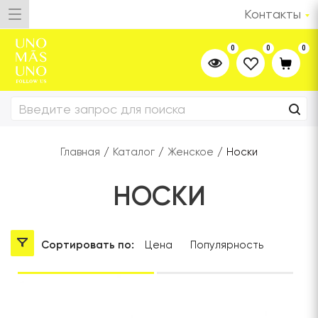
Контакты
0
0
0
Главная
/
Каталог
/
Женское
/
Носки
НОСКИ
Сортировать по:
Цена
Популярность