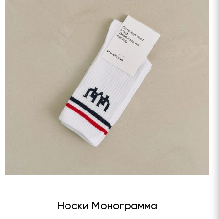
Носки Монограмма