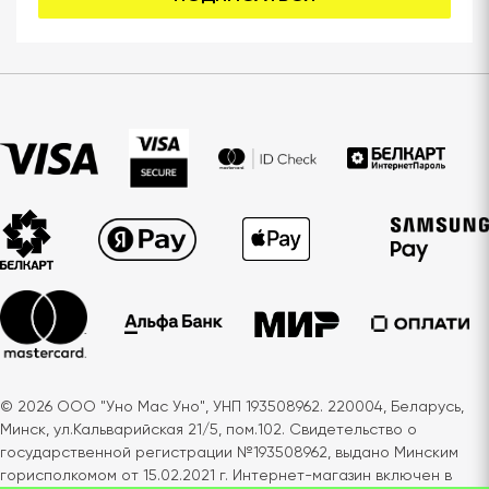
© 2026 ООО "Уно Мас Уно", УНП 193508962. 220004, Беларусь,
Минск, ул.Кальварийская 21/5, пом.102. Свидетельство о
государственной регистрации №193508962, выдано Минским
горисполкомом от 15.02.2021 г. Интернет-магазин включен в