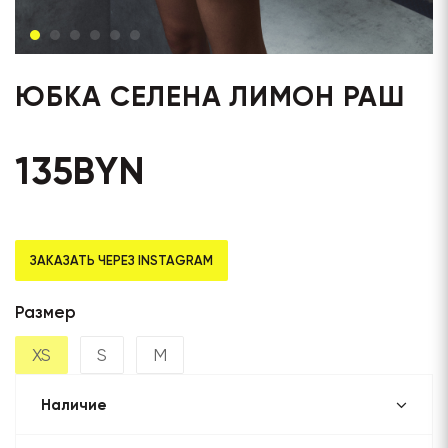
ЮБКА СЕЛЕНА ЛИМОН РАШ
135
BYN
ЗАКАЗАТЬ ЧЕРЕЗ INSTAGRAM
Размер
XS
S
M
Наличие