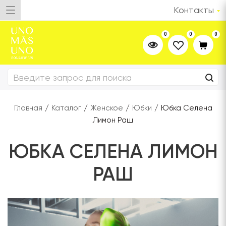
Контакты
0
0
0
Главная
/
Каталог
/
Женское
/
Юбки
/
Юбка Селена
Лимон Раш
ЮБКА СЕЛЕНА ЛИМОН
РАШ