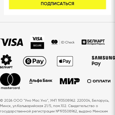
ПОДПИСАТЬСЯ
© 2026 ООО "Уно Мас Уно", УНП 193508962. 220004, Беларусь,
Минск, ул.Кальварийская 21/5, пом.102. Свидетельство о
государственной регистрации №193508962, выдано Минским