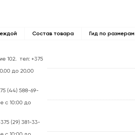
деждой
Состав товара
Гид по размерам
ие 102.
тел: +375
0.00 до 20.00
375 (44) 588-69-
е с 10:00 до
+375 (29) 381-33-
е с 10:00 до