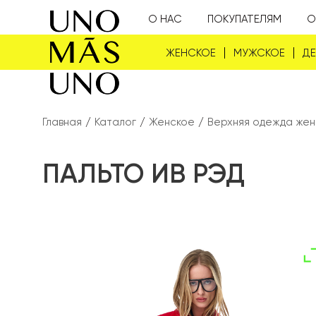
О НАС
ПОКУПАТЕЛЯМ
О
ЖЕНСКОЕ
МУЖСКОЕ
Д
Главная
/
Каталог
/
Женское
/
Верхняя одежда жен
ПАЛЬТО ИВ РЭД