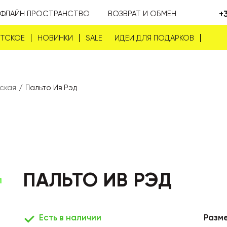
+
ФЛАЙН ПРОСТРАНСТВО
ВОЗВРАТ И ОБМЕН
ЕТСКОЕ
НОВИНКИ
SALE
ИДЕИ ДЛЯ ПОДАРКОВ
ская
/
Пальто Ив Рэд
ПАЛЬТО ИВ РЭД
Есть в наличии
Разм