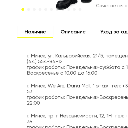
Сочетается с
Наличие
Описание
Уход за о
г. Минск, ул. Кальварийская, 21/5, помещен
(44) 554-84-12
график работы: Понедельник-суббота с 1
Воскресенье с 10.00 до 16.00
г. Минск, We Are, Dana Mall, 1 этаж
тел: +
53
график работы: Понедельник-Воскресень
22:00
г. Минск, пр-т Независимости, 12, 1H
тел: 
39
график работы: Понедельник-Воскресень