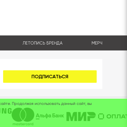
ЛЕТОПИСЬ БРЕНДА
МЕРЧ
ПОДПИСАТЬСЯ
айте. Продолжая использовать данный сайт, вы