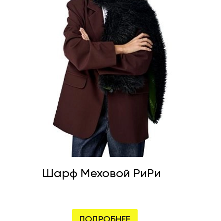
Шарф Меховой РиРи
ПОДРОБНЕЕ