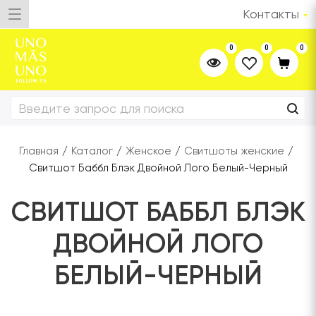
Контакты
0
0
0
Главная
/
Каталог
/
Женское
/
Свитшоты женские
/
Свитшот Баббл Блэк Двойной Лого Белый-Черный
СВИТШОТ БАББЛ БЛЭК
ДВОЙНОЙ ЛОГО
БЕЛЫЙ-ЧЕРНЫЙ