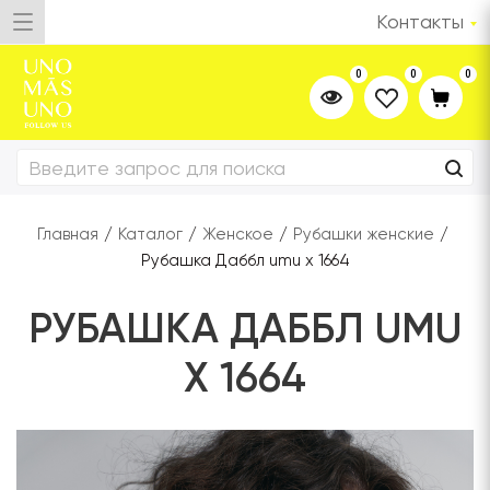
Контакты
0
0
0
Главная
/
Каталог
/
Женское
/
Рубашки женские
/
Рубашка Даббл umu x 1664
РУБАШКА ДАББЛ UMU
X 1664