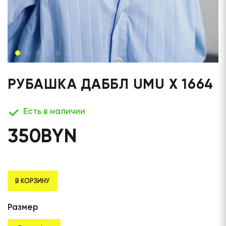
РУБАШКА ДАББЛ UMU X 1664
Есть в наличии
350
BYN
В КОРЗИНУ
Размер