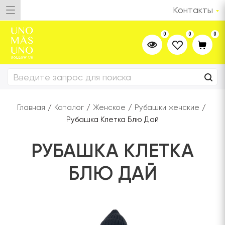
Контакты
0
0
0
Главная
/
Каталог
/
Женское
/
Рубашки женские
/
Рубашка Клетка Блю Дай
РУБАШКА КЛЕТКА
БЛЮ ДАЙ