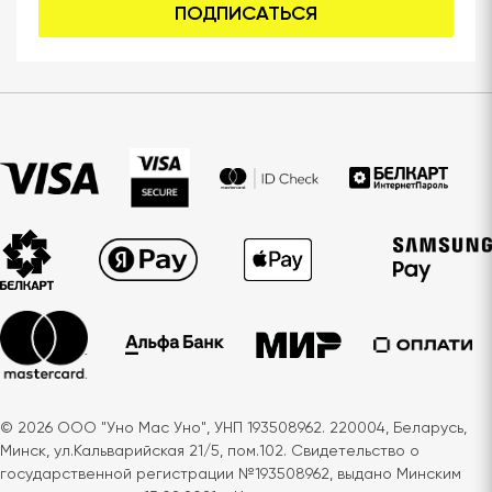
ПОДПИСАТЬСЯ
© 2026 ООО "Уно Мас Уно", УНП 193508962. 220004, Беларусь,
Минск, ул.Кальварийская 21/5, пом.102. Свидетельство о
государственной регистрации №193508962, выдано Минским