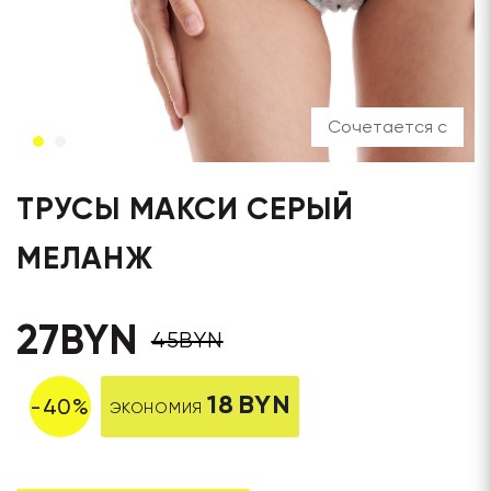
Сочетается с
ТРУСЫ МАКСИ СЕРЫЙ
МЕЛАНЖ
27
BYN
45
BYN
18
BYN
-
40
%
ЭКОНОМИЯ