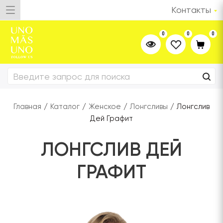
Контакты
0
0
0
Главная
/
Каталог
/
Женское
/
Лонгсливы
/
Лонгслив
Дей Графит
ЛОНГСЛИВ ДЕЙ
ГРАФИТ