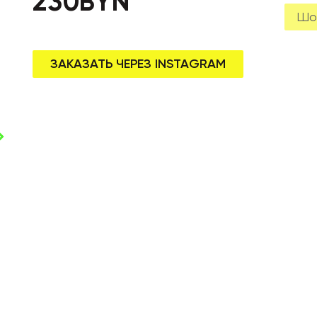
230
BYN
Шо
ЗАКАЗАТЬ ЧЕРЕЗ INSTAGRAM