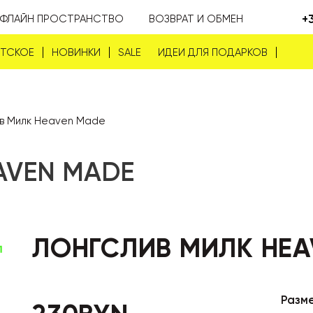
+
ФЛАЙН ПРОСТРАНСТВО
ВОЗВРАТ И ОБМЕН
ЕТСКОЕ
НОВИНКИ
SALE
ИДЕИ ДЛЯ ПОДАРКОВ
в Милк Heaven Made
AVEN MADE
ЛОНГСЛИВ МИЛК HEA
Разм