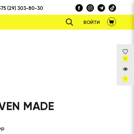
375 (29) 303-80-30
ВОЙТИ
0
1
VEN MADE
ер