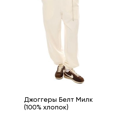
Джоггеры Белт Милк
(100% хлопок)