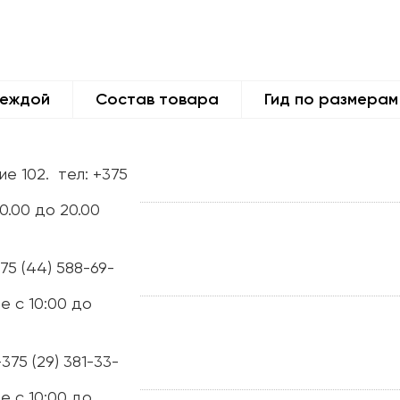
деждой
Состав товара
Гид по размерам
ие 102.
тел: +375
0.00 до 20.00
375 (44) 588-69-
е с 10:00 до
+375 (29) 381-33-
е с 10:00 до