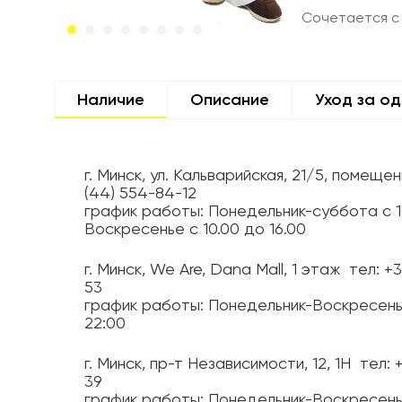
Сочетается с
Наличие
Описание
Уход за о
г. Минск, ул. Кальварийская, 21/5, помещен
(44) 554-84-12
график работы: Понедельник-суббота с 1
Воскресенье с 10.00 до 16.00
г. Минск, We Are, Dana Mall, 1 этаж
тел: +
53
график работы: Понедельник-Воскресень
22:00
г. Минск, пр-т Независимости, 12, 1H
тел: 
39
график работы: Понедельник-Воскресень