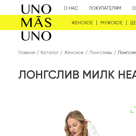
О НАС
ПОКУПАТЕЛЯМ
О
ЖЕНСКОЕ
МУЖСКОЕ
Д
Главная
/
Каталог
/
Женское
/
Лонгсливы
/
Лонгсли
ЛОНГСЛИВ МИЛК HE