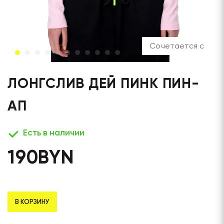
Сочетается с
ЛОНГСЛИВ ДЕЙ ПИНК ПИН-
АП
Есть в наличии
190
BYN
В КОРЗИНУ