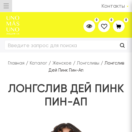
Контакты
0
0
0
Главная
/
Каталог
/
Женское
/
Лонгсливы
/
Лонгслив
Дей Пинк Пин-Ап
ЛОНГСЛИВ ДЕЙ ПИНК
ПИН-АП