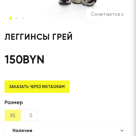
Сочетается с
ЛЕГГИНСЫ ГРЕЙ
150
BYN
ЗАКАЗАТЬ ЧЕРЕЗ INSTAGRAM
Размер
XS
S
Наличие