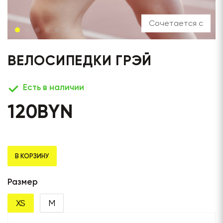
Сочетается с
ВЕЛОСИПЕДКИ ГРЭЙ
Есть в наличии
120
BYN
В КОРЗИНУ
Размер
XS
M