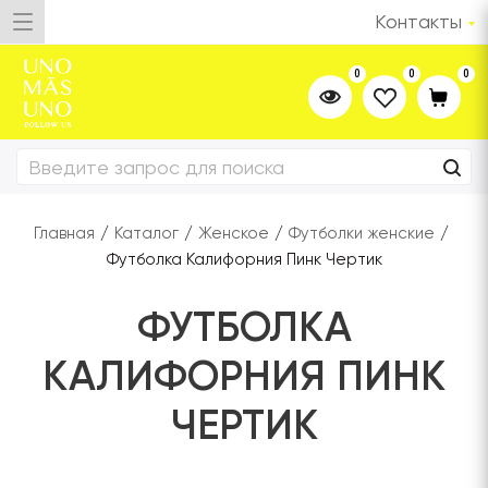
Контакты
0
0
0
Главная
/
Каталог
/
Женское
/
Футболки женские
/
Футболка Калифорния Пинк Чертик
ФУТБОЛКА
КАЛИФОРНИЯ ПИНК
ЧЕРТИК