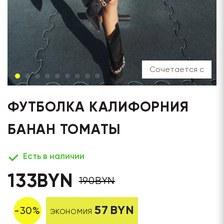
Сочетается с
ФУТБОЛКА КАЛИФОРНИЯ
БАНАН ТОМАТЫ
Есть в наличии
133
BYN
190
BYN
57
BYN
-
30
%
ЭКОНОМИЯ