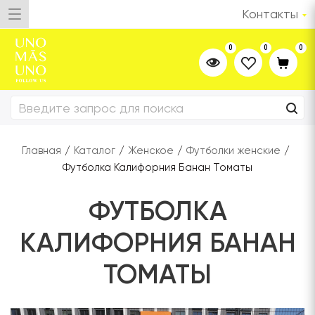
Контакты
0
0
0
Главная
/
Каталог
/
Женское
/
Футболки женские
/
Футболка Калифорния Банан Томаты
ФУТБОЛКА
КАЛИФОРНИЯ БАНАН
ТОМАТЫ