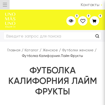
Контакты
0
0
0
Главная
/
Каталог
/
Женское
/
Футболки женские
/
Футболка Калифорния Лайм Фрукты
ФУТБОЛКА
КАЛИФОРНИЯ ЛАЙМ
ФРУКТЫ