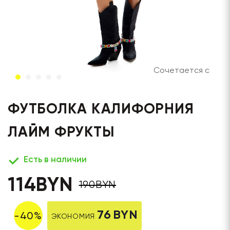
Сочетается с
ФУТБОЛКА КАЛИФОРНИЯ
ЛАЙМ ФРУКТЫ
Есть в наличии
114
BYN
190
BYN
76
BYN
-
40
%
ЭКОНОМИЯ