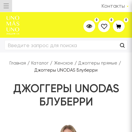
Контакты
0
0
0
Главная
/
Каталог
/
Женское
/
Джоггеры прямые
/
Джоггеры UNODAS Блуберри
ДЖОГГЕРЫ UNODAS
БЛУБЕРРИ