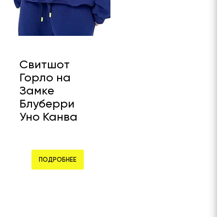
Свитшот
Горло на
Замке
Блуберри
Уно Канва
ПОДРОБНЕЕ