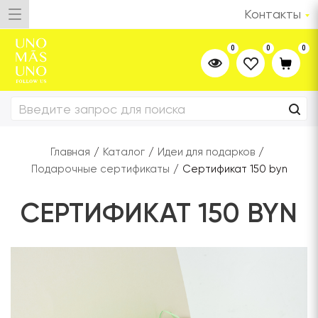
Контакты
0
0
0
Главная
/
Каталог
/
Идеи для подарков
/
Подарочные сертификаты
/
Сертификат 150 byn
СЕРТИФИКАТ 150 BYN