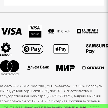
© 2026 ООО "Уно Мас Уно", УНП 193508962. 220004, Беларусь,
Минск, ул.Кальварийская 21/5, пом.102. Свидетельство о
государственной регистрации №193508962, выдано Минским
горисполкомом от 15.02.2021 г. Интернет-магазин включен в
Торговый реестр Республики Беларусь номер регистрации
Данный веб-сайт использует cookie-файлы в целях