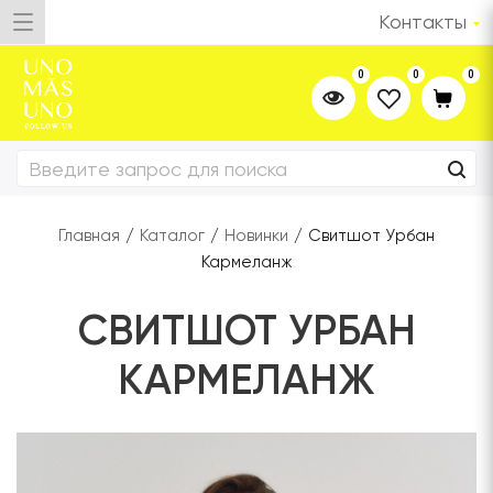
Контакты
0
0
0
Главная
/
Каталог
/
Новинки
/
Свитшот Урбан
Кармеланж
СВИТШОТ УРБАН
КАРМЕЛАНЖ