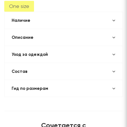
One size
Наличие
Описание
Уход за одеждой
Состав
Гид по размерам
Сочетается с