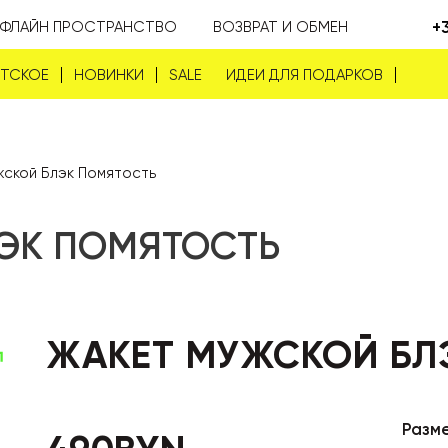
+
ФЛАЙН ПРОСТРАНСТВО
ВОЗВРАТ И ОБМЕН
ЕТСКОЕ
НОВИНКИ
SALE
ИДЕИ ДЛЯ ПОДАРКОВ
ской Блэк Помятость
ЭК ПОМЯТОСТЬ
ЖАКЕТ МУЖСКОЙ БЛ
Разм