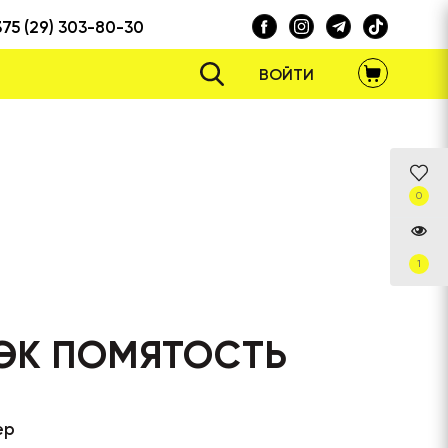
375 (29) 303-80-30
ВОЙТИ
0
1
ЭК ПОМЯТОСТЬ
ер