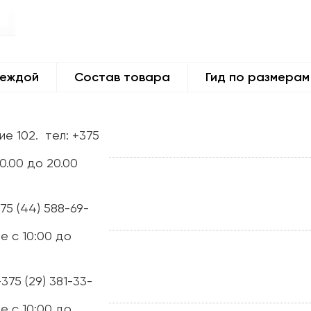
деждой
Состав товара
Гид по размерам
ие 102.
тел: +375
0.00 до 20.00
375 (44) 588-69-
е с 10:00 до
+375 (29) 381-33-
е с 10:00 до