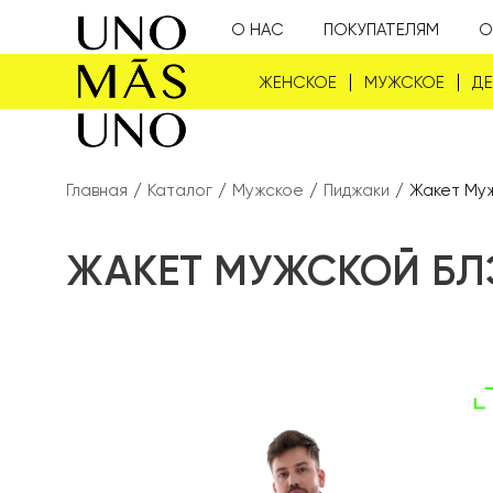
О НАС
ПОКУПАТЕЛЯМ
О
ЖЕНСКОЕ
МУЖСКОЕ
Д
Главная
/
Каталог
/
Мужское
/
Пиджаки
/
Жакет Муж
ЖАКЕТ МУЖСКОЙ БЛ