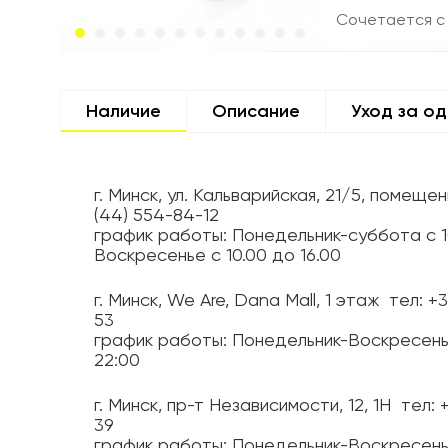
Сочетается с
Наличие
Описание
Уход за о
г. Минск, ул. Кальварийская, 21/5, помещен
(44) 554-84-12
график работы: Понедельник-суббота с 1
Воскресенье с 10.00 до 16.00
г. Минск, We Are, Dana Mall, 1 этаж
тел: +
53
график работы: Понедельник-Воскресень
22:00
г. Минск, пр-т Независимости, 12, 1H
тел: 
39
график работы: Понедельник-Воскресень