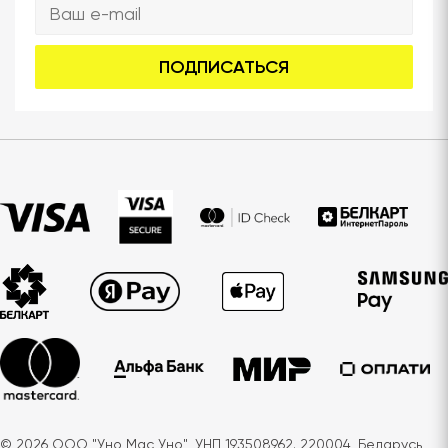
ПОДПИСАТЬСЯ
© 2026 ООО "Уно Мас Уно", УНП 193508962. 220004, Беларусь,