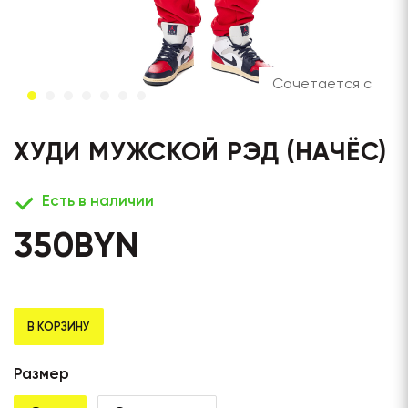
Сочетается с
ХУДИ МУЖСКОЙ РЭД (НАЧЁС)
Есть в наличии
350
BYN
В КОРЗИНУ
Размер