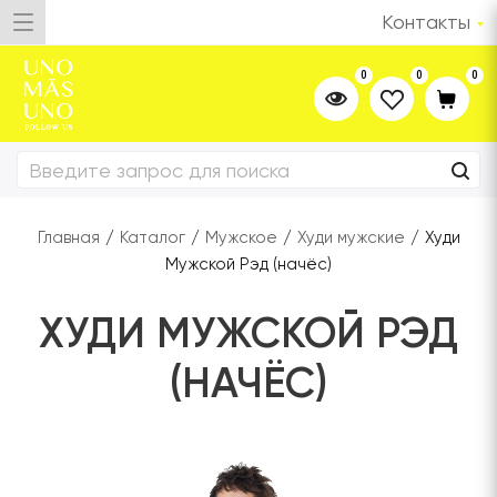
Контакты
0
0
0
Главная
/
Каталог
/
Мужское
/
Худи мужские
/
Худи
Мужской Рэд (начёс)
ХУДИ МУЖСКОЙ РЭД
(НАЧЁС)