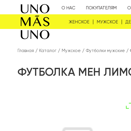
О НАС
ПОКУПАТЕЛЯМ
О
ЖЕНСКОЕ
МУЖСКОЕ
Д
Главная
/
Каталог
/
Мужское
/
Футболки мужские
/
ФУТБОЛКА МЕН ЛИМ