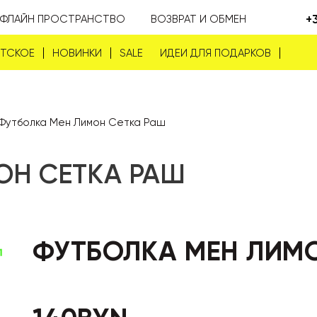
+
ФЛАЙН ПРОСТРАНСТВО
ВОЗВРАТ И ОБМЕН
ЕТСКОЕ
НОВИНКИ
SALE
ИДЕИ ДЛЯ ПОДАРКОВ
Футболка Мен Лимон Сетка Раш
ОН СЕТКА РАШ
ФУТБОЛКА МЕН ЛИМ