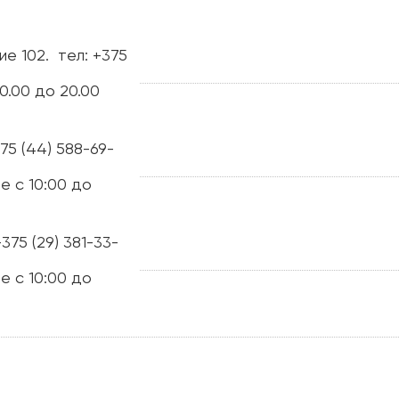
ие 102.
тел: +375
0.00 до 20.00
375 (44) 588-69-
е с 10:00 до
+375 (29) 381-33-
е с 10:00 до