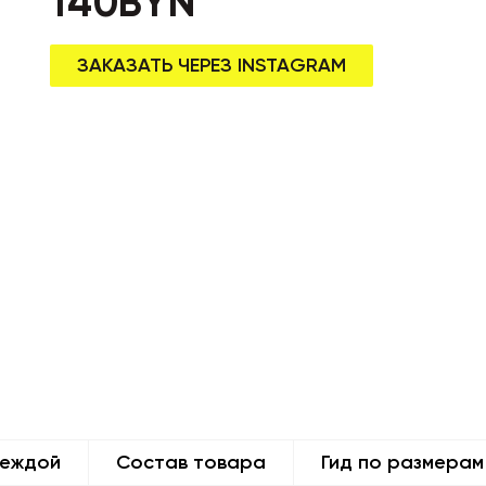
140
BYN
ЗАКАЗАТЬ ЧЕРЕЗ INSTAGRAM
деждой
Состав товара
Гид по размерам