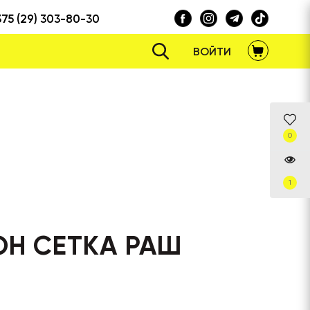
375 (29) 303-80-30
ВОЙТИ
0
1
ОН СЕТКА РАШ