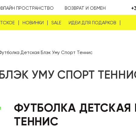
+
ФЛАЙН ПРОСТРАНСТВО
ВОЗВРАТ И ОБМЕН
ЕТСКОЕ
НОВИНКИ
SALE
ИДЕИ ДЛЯ ПОДАРКОВ
Футболка Детская Блэк Уму Спорт Теннис
БЛЭК УМУ СПОРТ ТЕННИ
ФУТБОЛКА ДЕТСКАЯ 
ТЕННИС