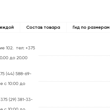
деждой
Состав товара
Гид по размерам
ие 102.
тел: +375
0.00 до 20.00
375 (44) 588-69-
е с 10:00 до
+375 (29) 381-33-
е с 10:00 до