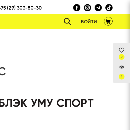
375 (29) 303-80-30
ВОЙТИ
0
С
1
БЛЭК УМУ СПОРТ