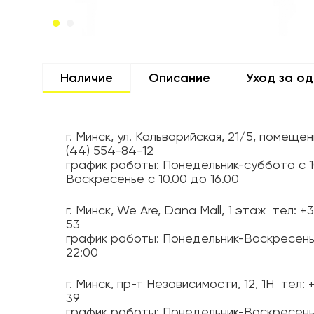
Наличие
Описание
Уход за о
г. Минск, ул. Кальварийская, 21/5, помещен
(44) 554-84-12
график работы: Понедельник-суббота с 1
Воскресенье с 10.00 до 16.00
г. Минск, We Are, Dana Mall, 1 этаж
тел: +
53
график работы: Понедельник-Воскресень
22:00
г. Минск, пр-т Независимости, 12, 1H
тел: 
39
график работы: Понедельник-Воскресень