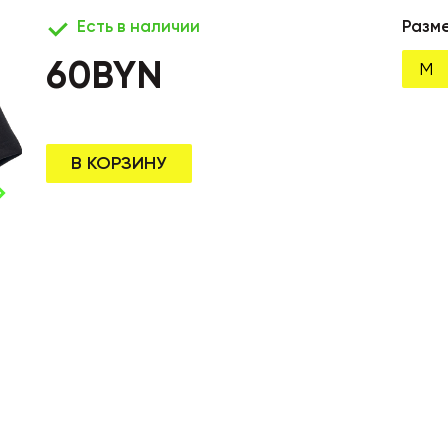
Есть в наличии
Разм
60
BYN
M
В КОРЗИНУ